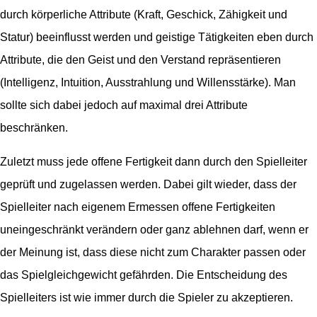
durch körperliche Attribute (Kraft, Geschick, Zähigkeit und
Statur) beeinflusst werden und geistige Tätigkeiten eben durch
Attribute, die den Geist und den Verstand repräsentieren
(Intelligenz, Intuition, Ausstrahlung und Willensstärke). Man
sollte sich dabei jedoch auf maximal drei Attribute
beschränken.
Zuletzt muss jede offene Fertigkeit dann durch den Spielleiter
geprüft und zugelassen werden. Dabei gilt wieder, dass der
Spielleiter nach eigenem Ermessen offene Fertigkeiten
uneingeschränkt verändern oder ganz ablehnen darf, wenn er
der Meinung ist, dass diese nicht zum Charakter passen oder
das Spielgleichgewicht gefährden. Die Entscheidung des
Spielleiters ist wie immer durch die Spieler zu akzeptieren.