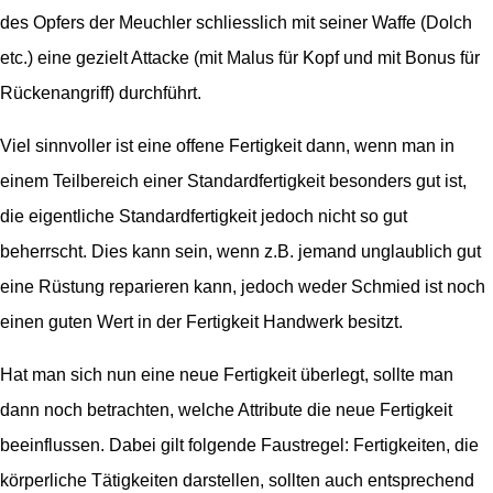
des Opfers der Meuchler schliesslich mit seiner Waffe (Dolch
etc.) eine gezielt Attacke (mit Malus für Kopf und mit Bonus für
Rückenangriff) durchführt.
Viel sinnvoller ist eine offene Fertigkeit dann, wenn man in
einem Teilbereich einer Standardfertigkeit besonders gut ist,
die eigentliche Standardfertigkeit jedoch nicht so gut
beherrscht. Dies kann sein, wenn z.B. jemand unglaublich gut
eine Rüstung reparieren kann, jedoch weder Schmied ist noch
einen guten Wert in der Fertigkeit Handwerk besitzt.
Hat man sich nun eine neue Fertigkeit überlegt, sollte man
dann noch betrachten, welche Attribute die neue Fertigkeit
beeinflussen. Dabei gilt folgende Faustregel: Fertigkeiten, die
körperliche Tätigkeiten darstellen, sollten auch entsprechend