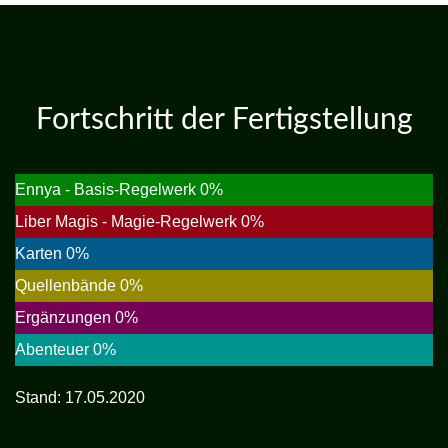
Fortschritt der Fertigstellung
Ennya - Basis-Regelwerk
0
%
Liber Magis - Magie-Regelwerk
0
%
Karten
0
%
Quellenbände
0
%
Ergänzungen
0
%
Abenteuer
0
%
Stand: 17.05.2020