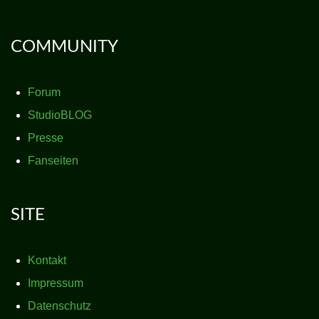
COMMUNITY
Forum
StudioBLOG
Presse
Fanseiten
SITE
Kontakt
Impressum
Datenschutz