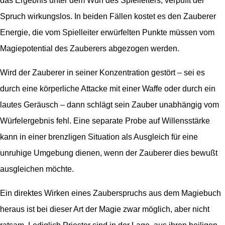
das Ergebnis unter dem Wurf des Spielleiters, verpufft der
Spruch wirkungslos. In beiden Fällen kostet es den Zauberer
Energie, die vom Spielleiter erwürfelten Punkte müssen vom
Magiepotential des Zauberers abgezogen werden.
Wird der Zauberer in seiner Konzentration gestört – sei es
durch eine körperliche Attacke mit einer Waffe oder durch ein
lautes Geräusch – dann schlägt sein Zauber unabhängig vom
Würfelergebnis fehl. Eine separate Probe auf Willensstärke
kann in einer brenzligen Situation als Ausgleich für eine
unruhige Umgebung dienen, wenn der Zauberer dies bewußt
ausgleichen möchte.
Ein direktes Wirken eines Zauberspruchs aus dem Magiebuch
heraus ist bei dieser Art der Magie zwar möglich, aber nicht