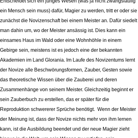
Entscheidet sich ein junges Wesen (was ja nicht zwangsläufig
ein Mensch sein muss) dafür, Magier zu werden, tritt er oder sie
zunächst die Novizenschaft bei einem Meister an. Dafür siedelt
man dahin um, wo der Meister ansässig ist. Dies kann ein
einsames Haus im Wald oder eine Wohnhöhle in einem
Gebirge sein, meistens ist es jedoch eine der bekannten
Akademien im Land Glorania. Im Laufe des Novizentums lernt
der Novize alle Beschwörungsformen, Zauber, Gesten sowie
das theoretische Wissen über die Zauberei und deren
Zusammenhänge von seinem Meister. Gleichzeitig beginnt er
sein Zauberbuch zu erstellen, das er später für die
Reproduktion schwererer Sprüche benötigt. Wenn der Meister
der Meinung ist, dass der Novize nichts mehr von ihm lernen
kann, ist die Ausbildung beendet und der neue Magier zieht