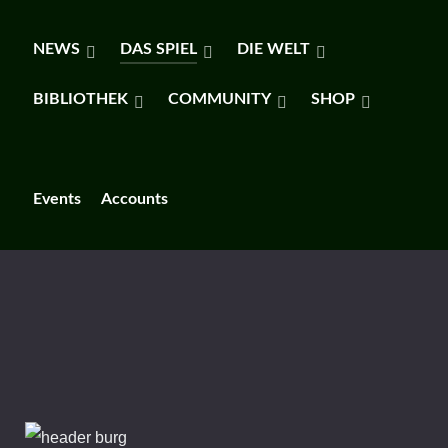
NEWS
DAS SPIEL
DIE WELT
BIBLIOTHEK
COMMUNITY
SHOP
Events
Accounts